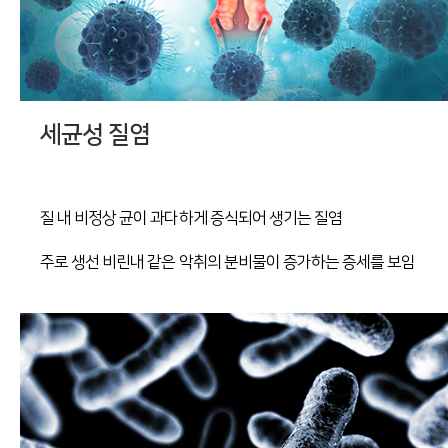
세균성 질염
질 내 비정상 균이 과다하게 증식되어 생기는 질염
주로 생선 비린내 같은 악취의 분비물이 증가하는 증세를 보임