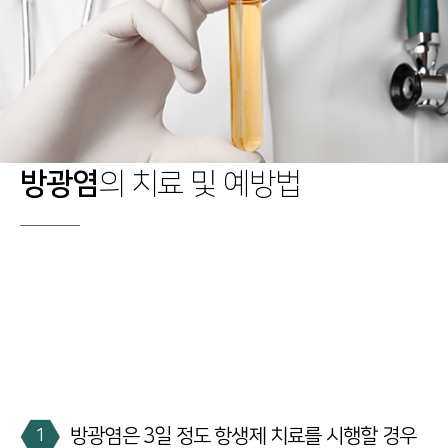
방광염
의 치료 및 예방법
방광염은 3일 정도 항생제 치료를 시행할 경우
1