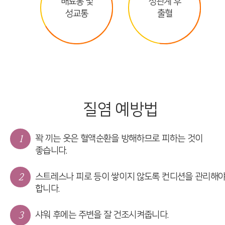
배뇨통 및
성관계 후
성교통
출혈
질염 예방법
1
꽉 끼는 옷은 혈액순환을 방해하므로 피하는 것이
좋습니다.
2
스트레스나 피로 등이 쌓이지 않도록 컨디션을 관리해
합니다.
3
샤워 후에는 주변을 잘 건조시켜줍니다.