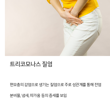
트리코모나스 질염
편모충의 감염으로 생기는 질염으로 주로 성관계를 통해 전염
분비물, 냄새, 따가움 등의 증세를 보임