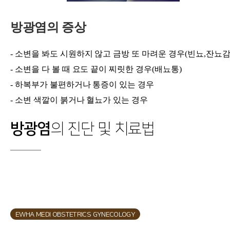
방광염의 증상
- 소변을 봐도 시원하지 않고 금방 또 마려운 경우(빈뇨,잔뇨감
- 소변을 다 볼 때 요도 끝이 찌릿한 경우(배뇨통)
- 하복부가 불편하거나 통증이 있는 경우
- 소변 색깔이 붉거나 혈뇨가 있는 경우
방광염
의 진단 및 치료법
EWHA MEDI OBSTETRICS GYNECOLOGY