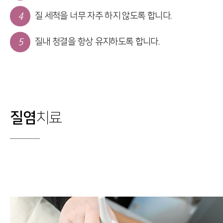
4
질 세척을 너무 자주 하지 않도록 합니다.
5
질내 청결을 항상 유지하도록 합니다.
질염
치료