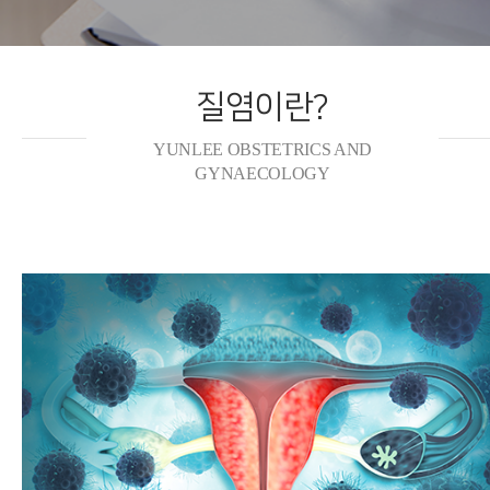
질염이란?
YUNLEE OBSTETRICS AND
GYNAECOLOGY