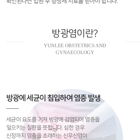
확인된다면
입원 후 항생제 치료를 받아야 합니다.
방광염이란?
YUNLEE OBSTETRICS AND
GYNAECOLOGY
방광에 세균이 침입하여 염증 발생
세균이 요도를 거쳐 방광에 감염되어 염증을
일으키는 질환을 뜻합니다.
심한 경우
신장까지 염증을 초래하는 신우신염이