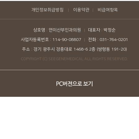
개인정보취급방침
이용약관
비급여항목
|
|
상호명 : 연이산부인과의원
대표자 : 박정순
|
사업자등록번호 : 114-90-08807
전화 : 031-764-0201
|
주소 : 경기 광주시 경충대로 1468-6 2층 (쌍령동 191-20)
COPYRIGHT (C) SEEGENEMEDICAL ALL RIGHTS RESERVED.