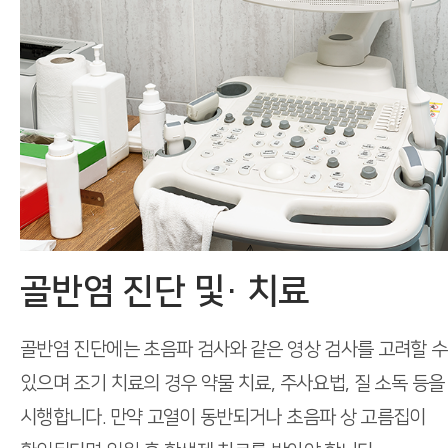
골반염 진단 및· 치료
골반염 진단에는 초음파 검사와 같은 영상 검사를 고려할 수
있으며 조기 치료의 경우 약물 치료, 주사요법, 질 소독 등을
시행합니다.
만약 고열이 동반되거나 초음파 상 고름집이