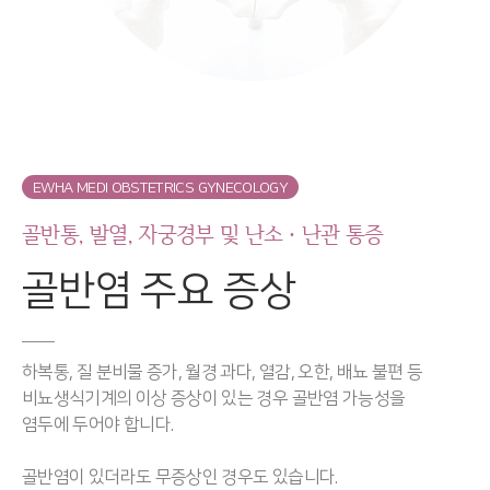
EWHA MEDI OBSTETRICS GYNECOLOGY
골반통, 발열, 자궁경부 및 난소ㆍ난관 통증
골반염 주요 증상
하복통, 질 분비물 증가, 월경 과다, 열감, 오한, 배뇨 불편 등
비뇨생식기계의 이상 증상이 있는 경우 골반염 가능성을
염두에 두어야 합니다.
골반염이 있더라도 무증상인 경우도 있습니다.