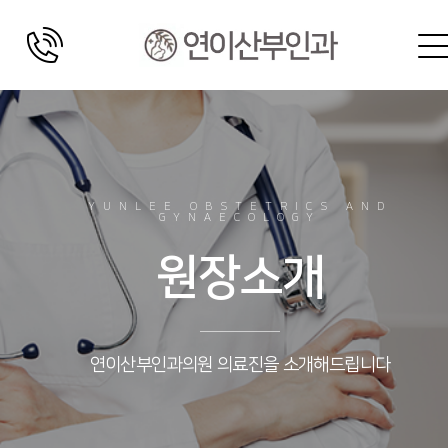
YUNLEE OBSTETRICS AND
GYNAECOLOGY
원장소개
연이산부인과의원 의료진을 소개해드립니다