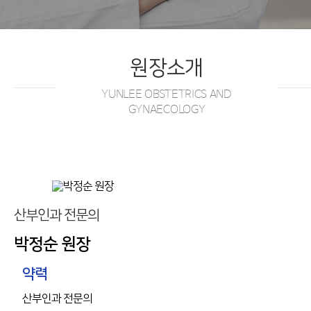
원장소개
YUNLEE OBSTETRICS AND
GYNAECOLOGY
산부인과 전문의
박정순 원장
약력
산부인과 전문의