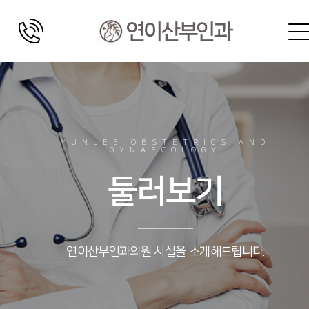
YUNLEE OBSTETRICS AND
GYNAECOLOGY
둘러보기
연이산부인과의원 시설을 소개해드립니다.